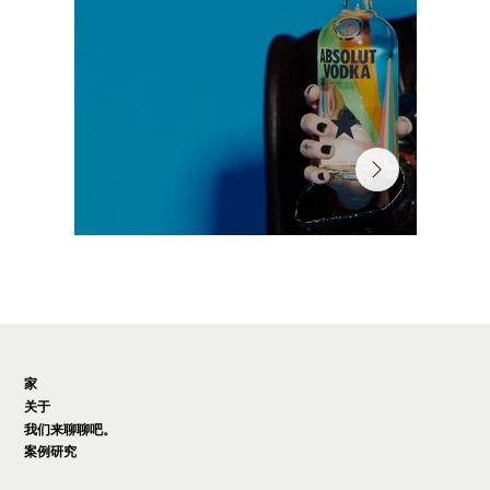
家
关于
我们来聊聊吧。
案例研究