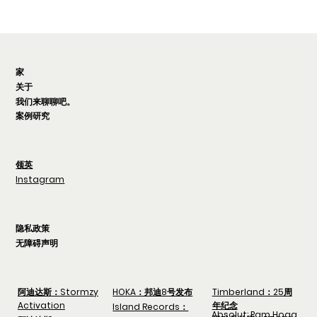
家
关于
我们来聊聊吧。
案例研究
领英
Instagram
隐私政策
无障碍声明
阿迪达斯：Stormzy
HOKA：邦迪8号发布
Timberland：25周
Activation
年纪念
Island Records：
Absolut: Pam Hogg